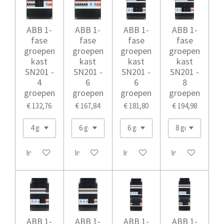
ABB 1-
ABB 1-
ABB 1-
ABB 1-
fase
fase
fase
fase
groepen
groepen
groepen
groepen
kast
kast
kast
kast
SN201 -
SN201 -
SN201 -
SN201 -
4
6
6
8
groepen
groepen
groepen
groepen
€ 132,76
€ 167,84
€ 181,80
€ 194,98
In winkelwagen
In winkelwagen
In winkelwagen
In winkelwagen
ABB 1-
ABB 1-
ABB 1-
ABB 1-