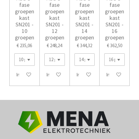
fase
fase
fase
fase
groepen
groepen
groepen
groepen
kast
kast
kast
kast
SN201 -
SN201 -
SN201 -
SN201 -
10
12
14
16
groepen
groepen
groepen
groepen
€ 235,06
€ 248,24
€ 344,32
€ 362,50
In winkelwagen
In winkelwagen
In winkelwagen
In winkelwagen