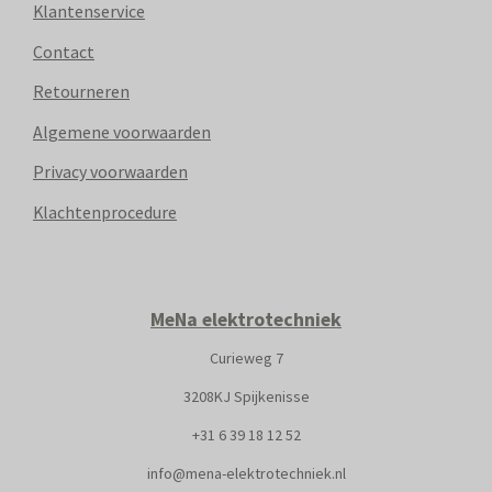
Klantenservice
Contact
Retourneren
Algemene voorwaarden
Privacy voorwaarden
Klachtenprocedure
MeNa elektrotechniek
Curieweg 7
3208KJ Spijkenisse
+31
6 39 18 12 52
info@mena-elektrotechniek.nl