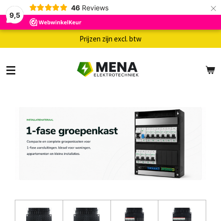
×
46
Reviews
9,5
Prijzen zijn excl. btw