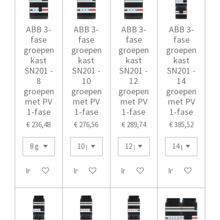
ABB 3-
ABB 3-
ABB 3-
ABB 3-
fase
fase
fase
fase
groepen
groepen
groepen
groepen
kast
kast
kast
kast
SN201 -
SN201 -
SN201 -
SN201 -
8
10
12
14
groepen
groepen
groepen
groepen
met PV
met PV
met PV
met PV
1-fase
1-fase
1-fase
1-fase
€ 236,48
€ 276,56
€ 289,74
€ 385,52
In winkelwagen
In winkelwagen
In winkelwagen
In winkelwagen