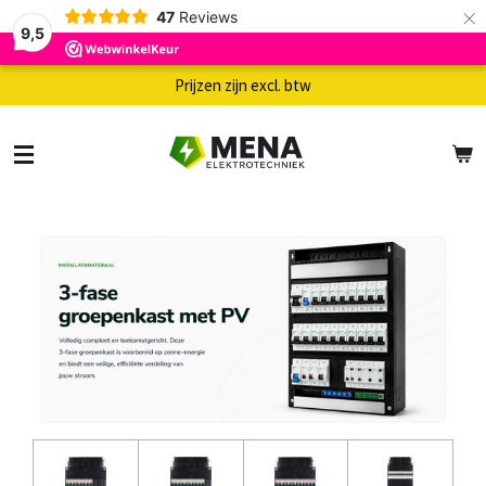
×
47
Reviews
9,5
Prijzen zijn excl. btw