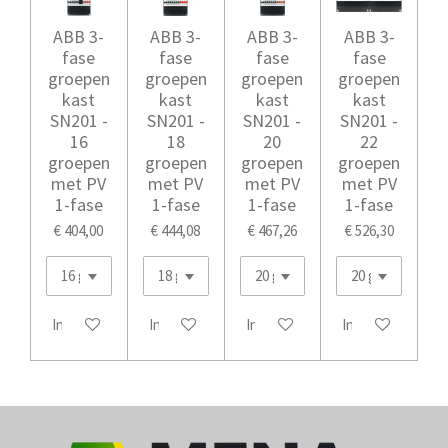
ABB 3-
ABB 3-
ABB 3-
ABB 3-
fase
fase
fase
fase
groepen
groepen
groepen
groepen
kast
kast
kast
kast
SN201 -
SN201 -
SN201 -
SN201 -
16
18
20
22
groepen
groepen
groepen
groepen
met PV
met PV
met PV
met PV
1-fase
1-fase
1-fase
1-fase
€ 404,00
€ 444,08
€ 467,26
€ 526,30
In winkelwagen
In winkelwagen
In winkelwagen
In winkelwagen