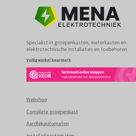
Specialist in groepenkasten, meterkasten en
elektrotechnische installaties en toebehoren
Veiligwinkel keurmerk
Webshop
Complete groepenkast
Aardlekautomaten
Installatieautomaten