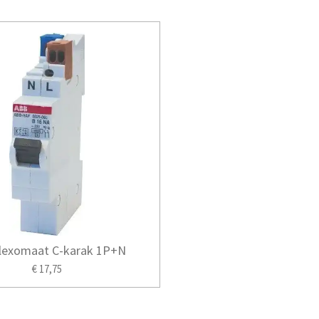
lexomaat C-karak 1P+N
€ 17,75