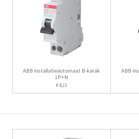
ABB installatieautomaat B-karak
ABB ins
1P+N
€ 8,15