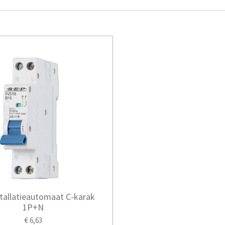
tallatieautomaat C-karak
1P+N
€ 6,63