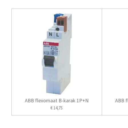
ABB flexomaat B-karak 1P+N
ABB f
€ 14,75