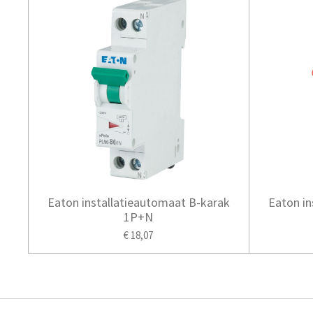
Eaton installatieautomaat B-karak
Eaton in
1P+N
€ 18,07