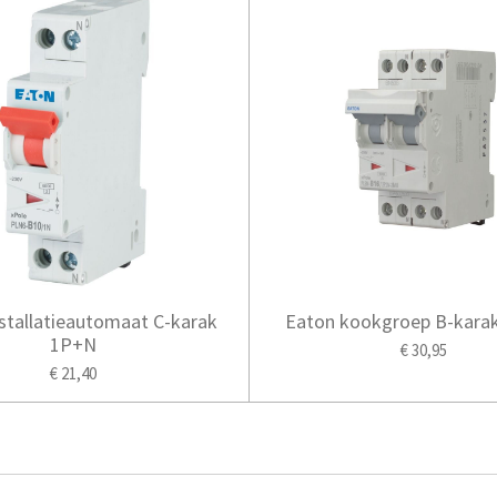
stallatieautomaat C-karak
Eaton kookgroep B-kara
1P+N
€ 30,95
€ 21,40