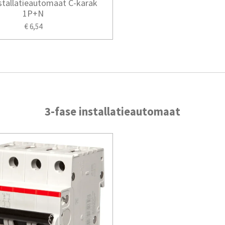
nstallatieautomaat C-karak
1P+N
€ 6,54
3-fase installatieautomaat