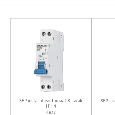
SEP installatieautomaat B-karak
SEP ins
1P+N
€ 6,17