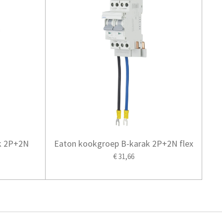
k 2P+2N
Eaton kookgroep B-karak 2P+2N flex
€ 31,66