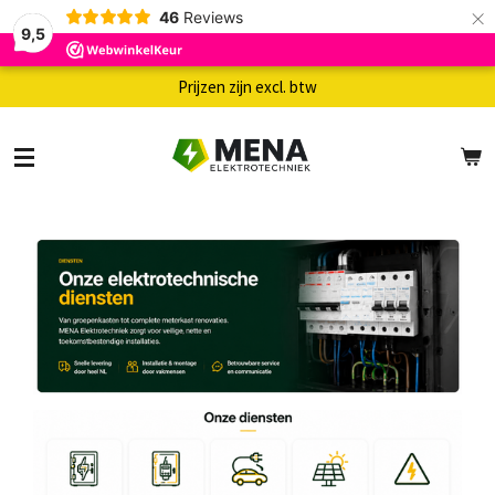
×
46
Reviews
9,5
Prijzen zijn excl. btw