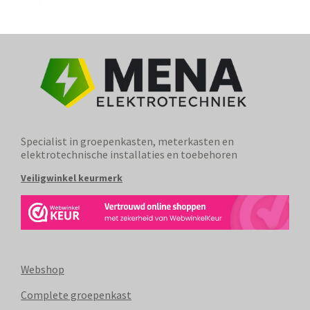
Specialist in groepenkasten, meterkasten en
elektrotechnische installaties en toebehoren
Veiligwinkel keurmerk
Webshop
Complete groepenkast