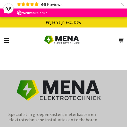
×
46
Reviews
9,5
Prijzen zijn excl. btw
Specialist in groepenkasten, meterkasten en
elektrotechnische installaties en toebehoren