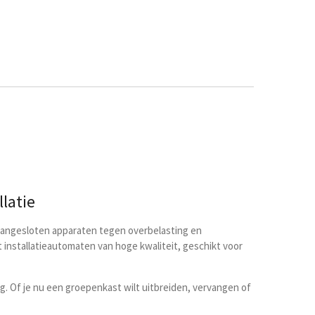
llatie
n aangesloten apparaten tegen overbelasting en
 installatieautomaten van hoge kwaliteit, geschikt voor
 Of je nu een groepenkast wilt uitbreiden, vervangen of