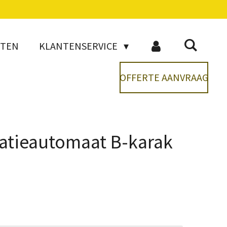
CTEN
KLANTENSERVICE
OFFERTE AANVRAAG
latieautomaat B-karak