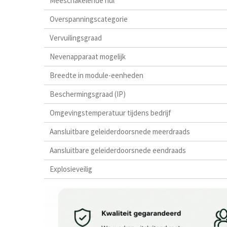
Meeschakelende nul
Overspanningscategorie
Vervuilingsgraad
Nevenapparaat mogelijk
Breedte in module-eenheden
Beschermingsgraad (IP)
Omgevingstemperatuur tijdens bedrijf
Aansluitbare geleiderdoorsnede meerdraads
Aansluitbare geleiderdoorsnede eendraads
Explosieveilig