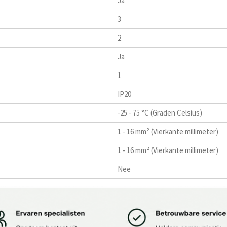
Ja
3
2
Ja
1
IP20
-25 - 75 °C (Graden Celsius)
1 - 16 mm² (Vierkante millimeter)
1 - 16 mm² (Vierkante millimeter)
Nee