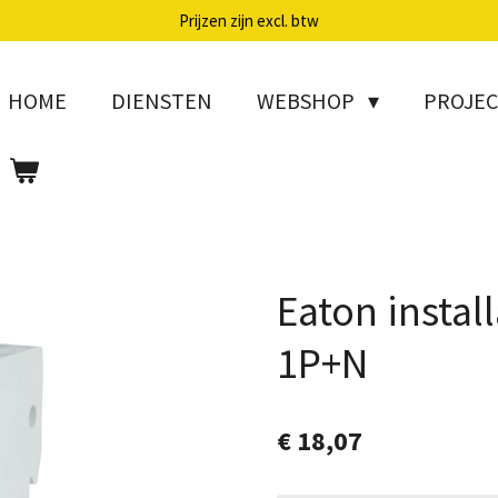
Prijzen zijn excl. btw
HOME
DIENSTEN
WEBSHOP
PROJE
Eaton instal
1P+N
€ 18,07