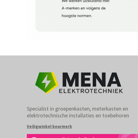
Specialist in groepenkasten, meterkasten en
elektrotechnische installaties en toebehoren
Veiligwinkel keurmerk