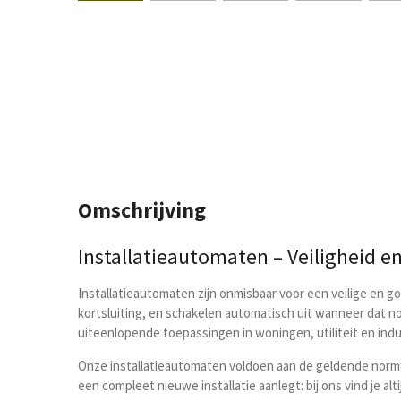
Omschrijving
Installatieautomaten – Veiligheid en
Installatieautomaten zijn onmisbaar voor een veilige en 
kortsluiting, en schakelen automatisch uit wanneer dat no
uiteenlopende toepassingen in woningen, utiliteit en indu
Onze installatieautomaten voldoen aan de geldende norme
een compleet nieuwe installatie aanlegt: bij ons vind je alt