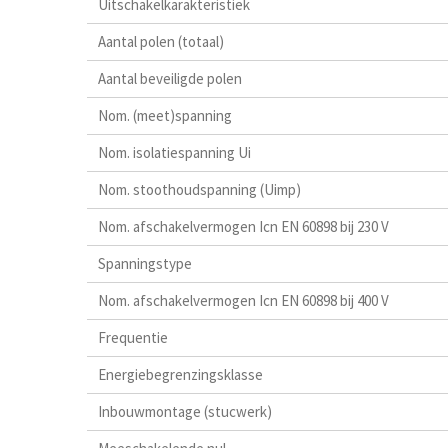
Uitschakelkarakteristiek
Aantal polen (totaal)
Aantal beveiligde polen
Nom. (meet)spanning
Nom. isolatiespanning Ui
Nom. stoothoudspanning (Uimp)
Nom. afschakelvermogen Icn EN 60898 bij 230 V
Spanningstype
Nom. afschakelvermogen Icn EN 60898 bij 400 V
Frequentie
Energiebegrenzingsklasse
Inbouwmontage (stucwerk)