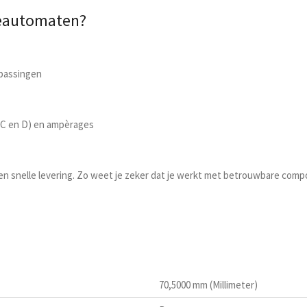
ieautomaten?
epassingen
B, C en D) en ampèrages
 een snelle levering. Zo weet je zeker dat je werkt met betrouwbare comp
70,5000 mm (Millimeter)