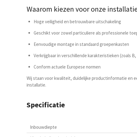
Waarom kiezen voor onze installat
Hoge veiligheid en betrouwbare uitschakeling
Geschikt voor zowel particuliere als professionele to
Eenvoudige montage in standaard groepenkasten
Verkrijgbaar in verschillende karakteristieken (zoals 
Conform actuele Europese normen
Wij staan voor kwaliteit, duidelijke productinformatie en
installatie.
Specificatie
Inbouwdiepte