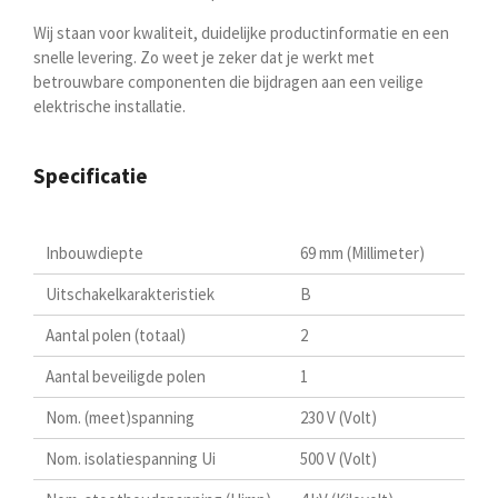
Wij staan voor kwaliteit, duidelijke productinformatie en een
snelle levering. Zo weet je zeker dat je werkt met
betrouwbare componenten die bijdragen aan een veilige
elektrische installatie.
Specificatie
Inbouwdiepte
69 mm (Millimeter)
Uitschakelkarakteristiek
B
Aantal polen (totaal)
2
Aantal beveiligde polen
1
Nom. (meet)spanning
230 V (Volt)
Nom. isolatiespanning Ui
500 V (Volt)