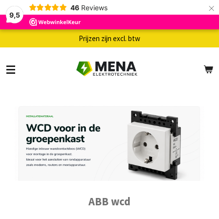
×
46
Reviews
9,5
Prijzen zijn excl. btw
ABB wcd