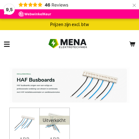
×
46
Reviews
9,5
Prijzen zijn excl. btw
Uitverkocht