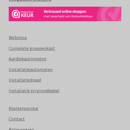
Webshop
Complete groepenkast
Aardlekautomaten
Installatieautomaten
Installatiedraad
Installatie en grondkabel
Klantenservice
Contact
Retourneren