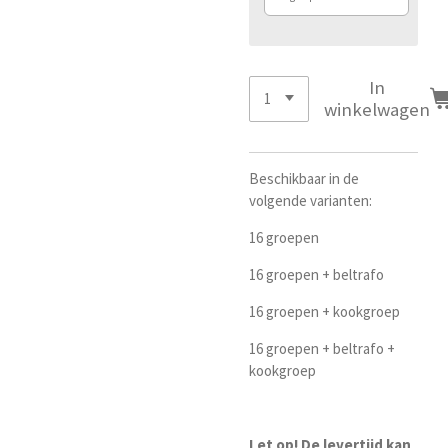
In
winkelwagen
Beschikbaar in de
volgende varianten:
16 groepen
16 groepen + beltrafo
16 groepen + kookgroep
16 groepen + beltrafo +
kookgroep
Let op! De levertijd kan