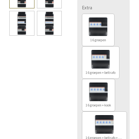
Extra
16 groepen
16 groepen + beltrafo
16 groepen + kook
16 groepen + beltrafo + kook