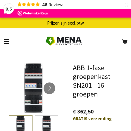
×
46
Reviews
9,5
Prijzen zijn excl. btw
ABB 1-fase
groepenkast
SN201 - 16
groepen
€ 362,50
GRATIS verzending