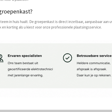
groepenkast?
ysteem in huis haalt. De groepenkast is direct inzetbaar, aanpasbaar aa
 en korting als u kiest voor onze professionele plaatsingsservice.