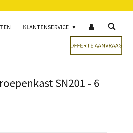
CTEN
KLANTENSERVICE
OFFERTE AANVRAAG
groepenkast SN201 - 6