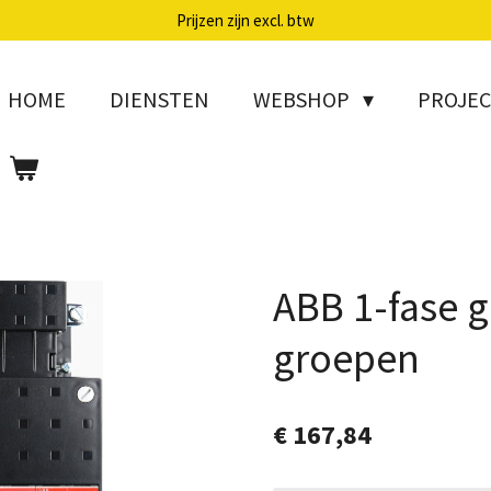
Prijzen zijn excl. btw
HOME
DIENSTEN
WEBSHOP
PROJE
ABB 1-fase 
groepen
€ 167,84