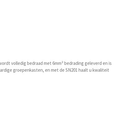
wordt volledig bedraad met 6mm² bedrading geleverd en is
gwaardige groepenkasten, en met de SN201 haalt u kwaliteit