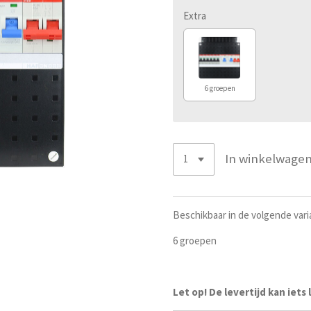
Extra
6 groepen
In winkelwage
Beschikbaar in de volgende vari
6 groepen
Let op! De levertijd kan iets