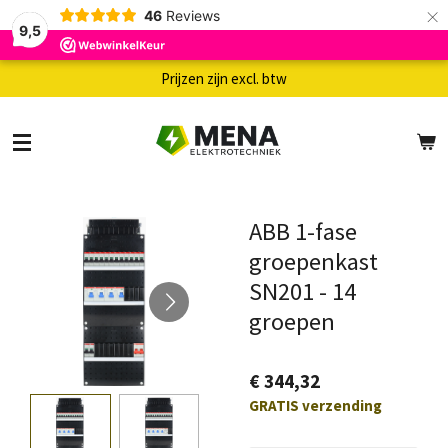
×
46
Reviews
9,5
Prijzen zijn excl. btw
ABB 1-fase
groepenkast
SN201 - 14
groepen
€ 344,32
GRATIS verzending