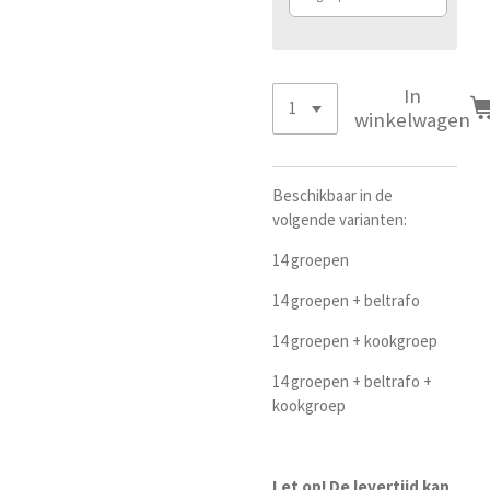
In
winkelwagen
Beschikbaar in de
volgende varianten:
14 groepen
14 groepen + beltrafo
14 groepen + kookgroep
14 groepen + beltrafo +
kookgroep
Let op! De levertijd kan