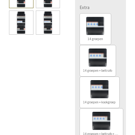
Extra
14 groepen
14 groepen + beltrafo
14 groepen + kookgroep
14 groepen + beltrafo + kookgroep