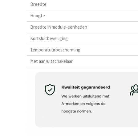
Breedte
Hoogte
Breedte in module-eenheden
Kortsluitbeveiliging
Temperatuurbescherming
Met aan/uitschakelaar