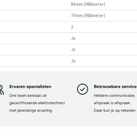
84 mm (Millimeter)
74 mm (Millimeter)
2
Ja
Ja
Ja