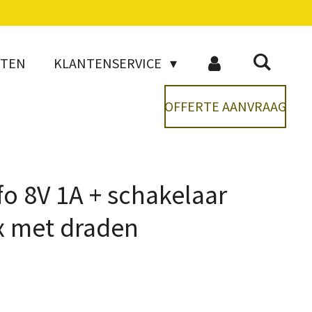
CTEN
KLANTENSERVICE
OFFERTE AANVRAAG
fo 8V 1A + schakelaar
x met draden