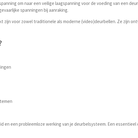
spanning om naar een veilige laagspanning voor de voeding van een deu
vaarlijke spanningen bij aanraking.
ikt zijn voor zowel traditionele als moderne (video)deurbellen. Ze zijn 
?
singen
stemen
eid en een probleemloze werking van je deurbelsysteem. Een essentieel o