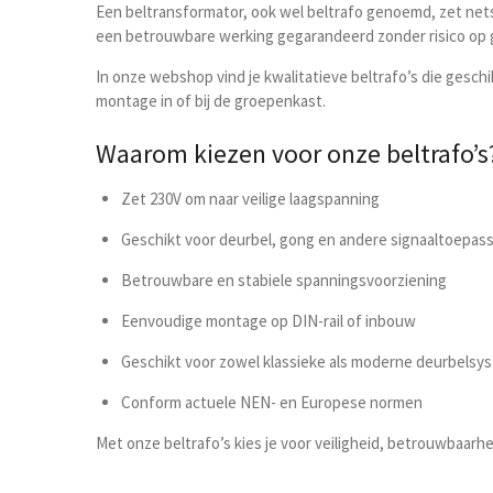
Een beltransformator, ook wel beltrafo genoemd, zet net
een betrouwbare werking gegarandeerd zonder risico op ge
In onze webshop vind je kwalitatieve beltrafo’s die gesch
montage in of bij de groepenkast.
Waarom kiezen voor onze beltrafo’s
Zet 230V om naar veilige laagspanning
Geschikt voor deurbel, gong en andere signaaltoepas
Betrouwbare en stabiele spanningsvoorziening
Eenvoudige montage op DIN-rail of inbouw
Geschikt voor zowel klassieke als moderne deurbelsy
Conform actuele NEN- en Europese normen
Met onze beltrafo’s kies je voor veiligheid, betrouwbaarh