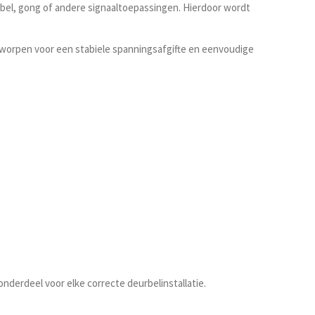
rbel, gong of andere signaaltoepassingen. Hierdoor wordt
ontworpen voor een stabiele spanningsafgifte en eenvoudige
nderdeel voor elke correcte deurbelinstallatie.