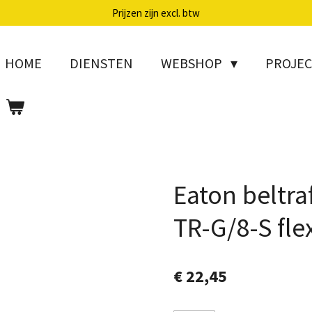
Prijzen zijn excl. btw
HOME
DIENSTEN
WEBSHOP
PROJE
Eaton beltra
TR-G/8-S fle
€ 22,45