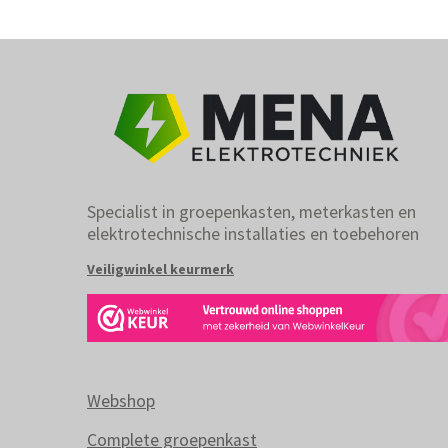
Specialist in groepenkasten, meterkasten en
elektrotechnische installaties en toebehoren
Veiligwinkel keurmerk
Webshop
Complete groepenkast