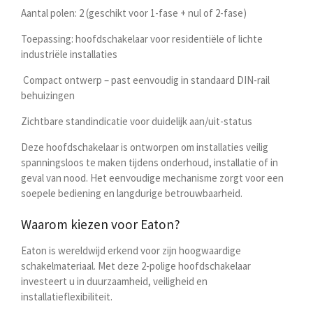
Aantal polen:
2 (geschikt voor 1-fase + nul of 2-fase)
Toepassing:
hoofdschakelaar voor residentiële of lichte
industriële installaties
Compact ontwerp
– past eenvoudig in standaard DIN-rail
behuizingen
Zichtbare standindicatie
voor duidelijk aan/uit-status
Deze hoofdschakelaar is ontworpen om installaties veilig
spanningsloos te maken tijdens onderhoud, installatie of in
geval van nood. Het eenvoudige mechanisme zorgt voor een
soepele bediening en langdurige betrouwbaarheid.
Waarom kiezen voor Eaton?
Eaton is wereldwijd erkend voor zijn hoogwaardige
schakelmateriaal. Met deze 2-polige hoofdschakelaar
investeert u in duurzaamheid, veiligheid en
installatieflexibiliteit.