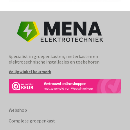
Specialist in groepenkasten, meterkasten en
elektrotechnische installaties en toebehoren
Veiligwinkel keurmerk
Webshop
Complete groepenkast