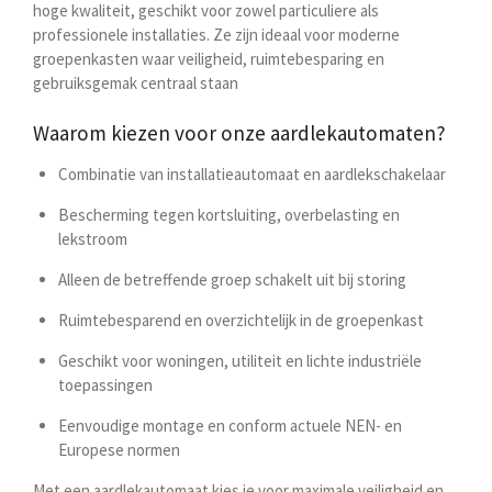
hoge kwaliteit, geschikt voor zowel particuliere als
professionele installaties. Ze zijn ideaal voor moderne
groepenkasten waar veiligheid, ruimtebesparing en
gebruiksgemak centraal staan
Waarom kiezen voor onze aardlekautomaten?
Combinatie van installatieautomaat en aardlekschakelaar
Bescherming tegen kortsluiting, overbelasting en
lekstroom
Alleen de betreffende groep schakelt uit bij storing
Ruimtebesparend en overzichtelijk in de groepenkast
Geschikt voor woningen, utiliteit en lichte industriële
toepassingen
Eenvoudige montage en conform actuele NEN- en
Europese normen
Met een aardlekautomaat kies je voor maximale veiligheid en