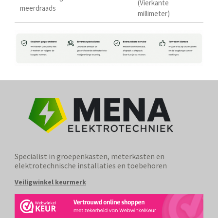
(Vierkante
meerdraads
millimeter)
Specialist in groepenkasten, meterkasten en
elektrotechnische installaties en toebehoren
Veiligwinkel keurmerk