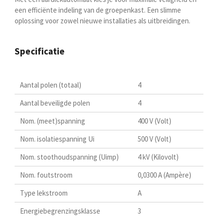
een efficiënte indeling van de groepenkast. Een slimme
oplossing voor zowel nieuwe installaties als uitbreidingen.
Specificatie
Aantal polen (totaal)
4
Aantal beveiligde polen
4
Nom. (meet)spanning
400 V (Volt)
Nom. isolatiespanning Ui
500 V (Volt)
Nom. stoothoudspanning (Uimp)
4 kV (Kilovolt)
Nom. foutstroom
0,0300 A (Ampère)
Type lekstroom
A
Energiebegrenzingsklasse
3