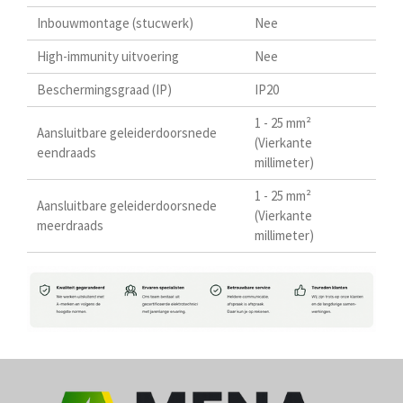
Inbouwmontage (stucwerk)
Nee
High-immunity uitvoering
Nee
Beschermingsgraad (IP)
IP20
1 - 25 mm²
Aansluitbare geleiderdoorsnede
(Vierkante
eendraads
millimeter)
1 - 25 mm²
Aansluitbare geleiderdoorsnede
(Vierkante
meerdraads
millimeter)