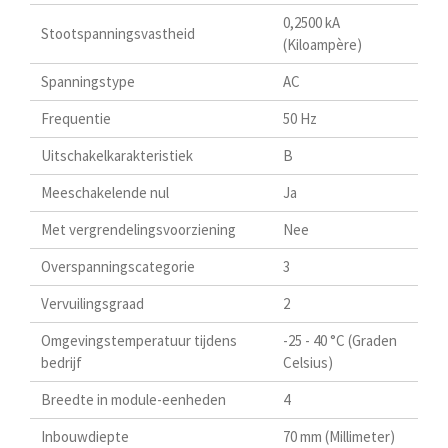
0,2500 kA
Stootspanningsvastheid
(Kiloampère)
Spanningstype
AC
Frequentie
50 Hz
Uitschakelkarakteristiek
B
Meeschakelende nul
Ja
Met vergrendelingsvoorziening
Nee
Overspanningscategorie
3
Vervuilingsgraad
2
Omgevingstemperatuur tijdens
-25 - 40 °C (Graden
bedrijf
Celsius)
Breedte in module-eenheden
4
Inbouwdiepte
70 mm (Millimeter)