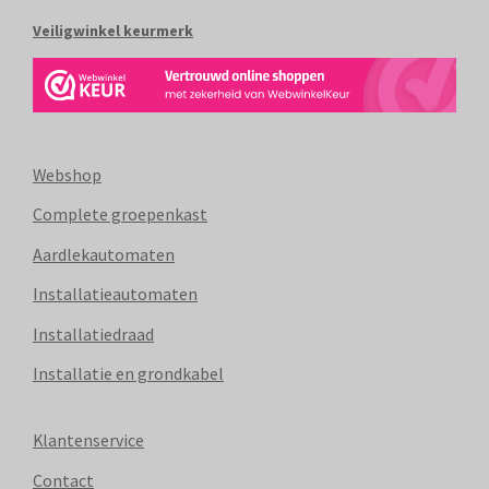
Veiligwinkel keurmerk
Webshop
Complete groepenkast
Aardlekautomaten
Installatieautomaten
Installatiedraad
Installatie en grondkabel
Klantenservice
Contact