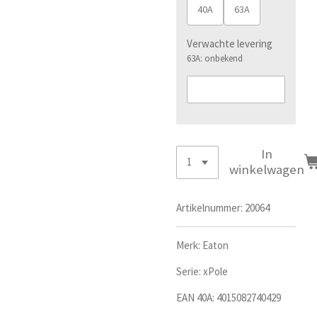
40A
63A
Verwachte levering
63A: onbekend
In
winkelwagen
Artikelnummer:
20064
Merk: Eaton
Serie:
xPole
EAN 40A:
4015082740429