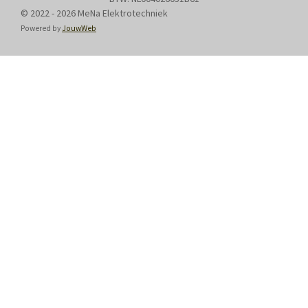
© 2022 - 2026 MeNa Elektrotechniek
Powered by
JouwWeb