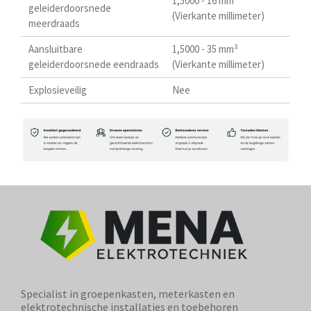
1,5000 - 16 mm²
geleiderdoorsnede
(Vierkante millimeter)
meerdraads
Aansluitbare
1,5000 - 35 mm²
geleiderdoorsnede eendraads
(Vierkante millimeter)
Explosieveilig
Nee
Specialist in groepenkasten, meterkasten en
elektrotechnische installaties en toebehoren