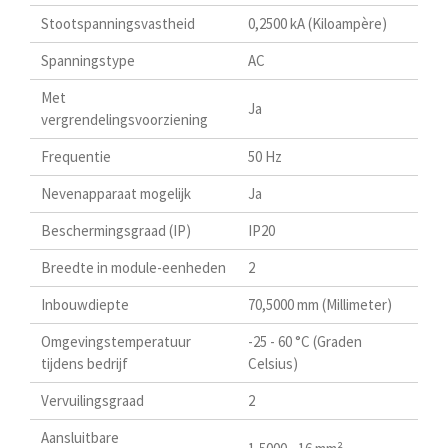
Stootspanningsvastheid
0,2500 kA (Kiloampère)
Spanningstype
AC
Met
Ja
vergrendelingsvoorziening
Frequentie
50 Hz
Nevenapparaat mogelijk
Ja
Beschermingsgraad (IP)
IP20
Breedte in module-eenheden
2
Inbouwdiepte
70,5000 mm (Millimeter)
Omgevingstemperatuur
-25 - 60 °C (Graden
tijdens bedrijf
Celsius)
Vervuilingsgraad
2
Aansluitbare