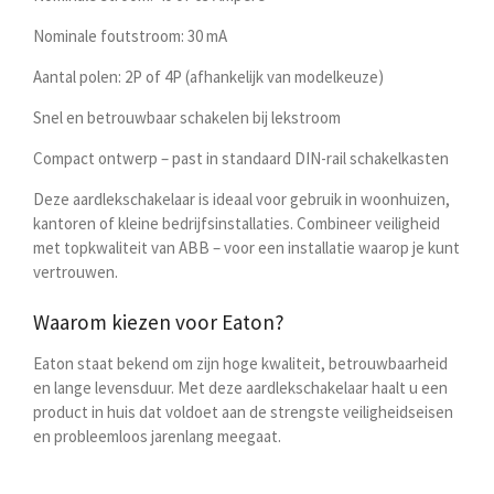
Nominale foutstroom
: 30 mA
Aantal polen
: 2P of 4P (afhankelijk van modelkeuze)
Snel en betrouwbaar schakelen
bij lekstroom
Compact ontwerp
– past in standaard DIN-rail schakelkasten
Deze aardlekschakelaar is ideaal voor gebruik in woonhuizen,
kantoren of kleine bedrijfsinstallaties. Combineer veiligheid
met topkwaliteit van ABB – voor een installatie waarop je kunt
vertrouwen.
Waarom kiezen voor Eaton?
Eaton staat bekend om zijn hoge kwaliteit, betrouwbaarheid
en lange levensduur. Met deze aardlekschakelaar haalt u een
product in huis dat voldoet aan de strengste veiligheidseisen
en probleemloos jarenlang meegaat.