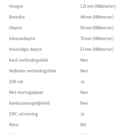
Hoogte
125 mm (Millimeter)
Breedte
44 mm (Millimeter)
Diepte
58 mm (Millimeter)
Inbouwdiepte
70 mm (Millimeter)
Inwendige diepte
53 mm (Millimeter)
Aard-verbindingsblok
Nee
Nulleider verbindingsblok
Nee
DIN-rail
Ja
Met montageplaat
Nee
Aanbouwmogelijkheid
Nee
EMC-uitvoering
Ja
Kleur
Wit