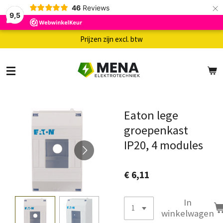
×
46
Reviews
9,5
Prijzen zijn excl. btw
Eaton lege
groepenkast
IP20, 4 modules
€ 6,11
In
winkelwagen