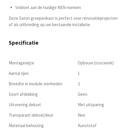
Voldoet aan de huidige NEN-normen
Deze Eaton groepenkast is perfect voor renovatieprojecten
of als uitbreiding op uw bestaande installatie.
Specificatie
Montagewijze
Opbouw (stucwerk)
Aantal rijen
1
Breedte in module-eenheden
2
Soort afdekking
Geen
Uitvoering deksel
Met uitsparing
Transparant deksel/deur
Nee
Materiaal behuizing
Kunststof