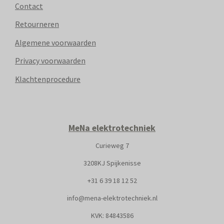
Contact
Retourneren
Algemene voorwaarden
Privacy voorwaarden
Klachtenprocedure
MeNa elektrotechniek
Curieweg 7
3208KJ Spijkenisse
+31
6 39 18 12 52
info@mena-elektrotechniek.nl
KVK: 8
4843586