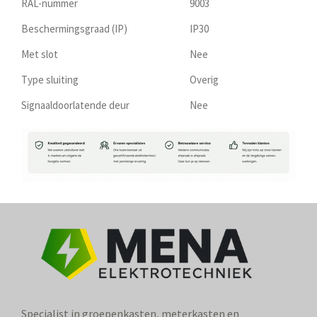
RAL-nummer
9003
Beschermingsgraad (IP)
IP30
Met slot
Nee
Type sluiting
Overig
Signaaldoorlatende deur
Nee
Specialist in groepenkasten, meterkasten en