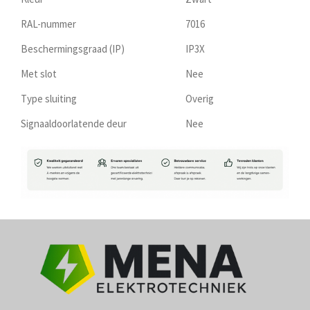
RAL-nummer
7016
Beschermingsgraad (IP)
IP3X
Met slot
Nee
Type sluiting
Overig
Signaaldoorlatende deur
Nee