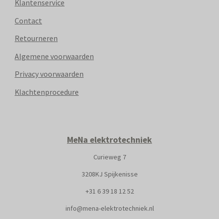
Klantenservice
Contact
Retourneren
Algemene voorwaarden
Privacy voorwaarden
Klachtenprocedure
MeNa elektrotechniek
Curieweg 7
3208KJ Spijkenisse
+31
6 39 18 12 52
info@mena-elektrotechniek.nl