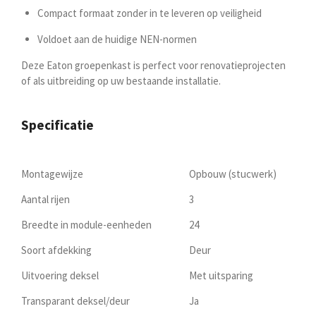
Compact formaat zonder in te leveren op veiligheid
Voldoet aan de huidige NEN-normen
Deze Eaton groepenkast is perfect voor renovatieprojecten
of als uitbreiding op uw bestaande installatie.
Specificatie
Montagewijze
Opbouw (stucwerk)
Aantal rijen
3
Breedte in module-eenheden
24
Soort afdekking
Deur
Uitvoering deksel
Met uitsparing
Transparant deksel/deur
Ja