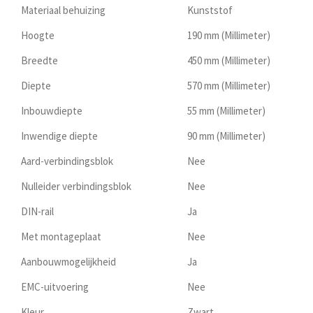
Materiaal behuizing
Kunststof
Hoogte
190 mm (Millimeter)
Breedte
450 mm (Millimeter)
Diepte
570 mm (Millimeter)
Inbouwdiepte
55 mm (Millimeter)
Inwendige diepte
90 mm (Millimeter)
Aard-verbindingsblok
Nee
Nulleider verbindingsblok
Nee
DIN-rail
Ja
Met montageplaat
Nee
Aanbouwmogelijkheid
Ja
EMC-uitvoering
Nee
Kleur
Zwart