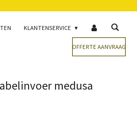
CTEN
KLANTENSERVICE
OFFERTE AANVRAAG
kabelinvoer medusa