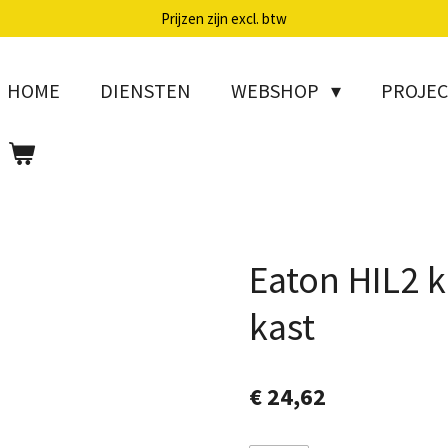
Prijzen zijn excl. btw
HOME
DIENSTEN
WEBSHOP
PROJE
Eaton HIL2 
kast
€ 24,62