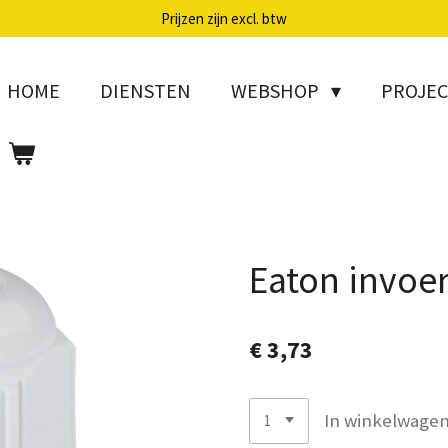
Prijzen zijn excl. btw
HOME
DIENSTEN
WEBSHOP
PROJE
Eaton invoe
€ 3,73
In winkelwage