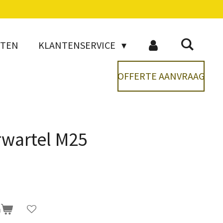
CTEN
KLANTENSERVICE
OFFERTE AANVRAAG
rwartel M25
n