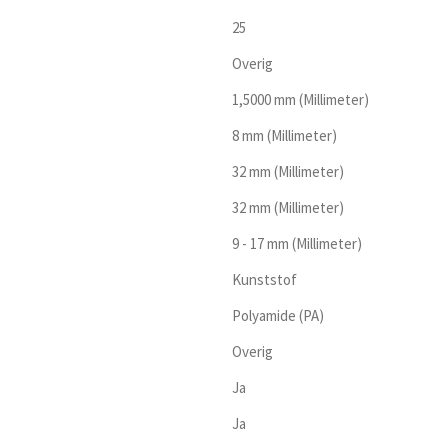
25
Overig
1,5000 mm (Millimeter)
8 mm (Millimeter)
32 mm (Millimeter)
32 mm (Millimeter)
9 - 17 mm (Millimeter)
Kunststof
Polyamide (PA)
Overig
Ja
Ja