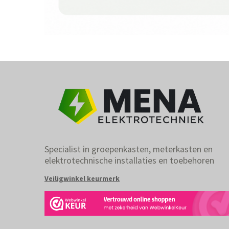
Specialist in groepenkasten, meterkasten en
elektrotechnische installaties en toebehoren
Veiligwinkel keurmerk