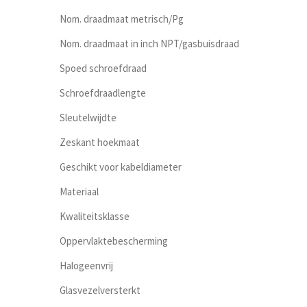
Nom. draadmaat metrisch/Pg
Nom. draadmaat in inch NPT/gasbuisdraad
Spoed schroefdraad
Schroefdraadlengte
Sleutelwijdte
Zeskant hoekmaat
Geschikt voor kabeldiameter
Materiaal
Kwaliteitsklasse
Oppervlaktebescherming
Halogeenvrij
Glasvezelversterkt