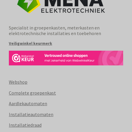
Specialist in groepenkasten, meterkasten en
elektrotechnische installaties en toebehoren
Veiligwinkel keurmerk
Webshop
Complete groepenkast
Aardlekautomaten
Installatieautomaten
Installatiedraad