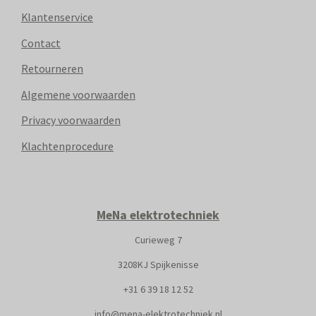
Klantenservice
Contact
Retourneren
Algemene voorwaarden
Privacy voorwaarden
Klachtenprocedure
MeNa elektrotechniek
Curieweg 7
3208KJ Spijkenisse
+31
6 39 18 12 52
info@mena-elektrotechniek.nl