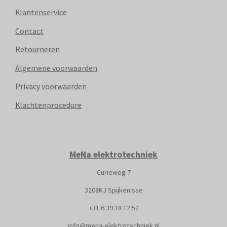
Klantenservice
Contact
Retourneren
Algemene voorwaarden
Privacy voorwaarden
Klachtenprocedure
MeNa elektrotechniek
Curieweg 7
3208KJ Spijkenisse
+31
6 39 18 12 52
info@mena-elektrotechniek.nl