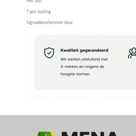
Met slot
Type sluiting
Signaaldoorlatende deur