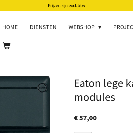
Prijzen zijn excl. btw
HOME
DIENSTEN
WEBSHOP
PROJE
Eaton lege k
modules
€ 57,00