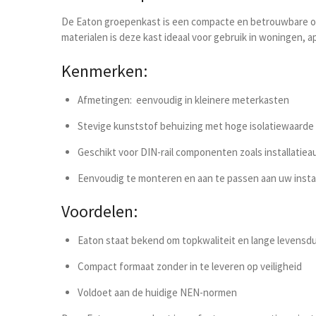
De Eaton groepenkast is een compacte en betrouwbare opl
materialen is deze kast ideaal voor gebruik in woningen, 
Kenmerken:
Afmetingen:
eenvoudig in kleinere meterkasten
Stevige kunststof behuizing met hoge isolatiewaarde
Geschikt voor DIN-rail componenten zoals installatie
Eenvoudig te monteren en aan te passen aan uw insta
Voordelen:
Eaton staat bekend om topkwaliteit en lange levensd
Compact formaat zonder in te leveren op veiligheid
Voldoet aan de huidige NEN-normen