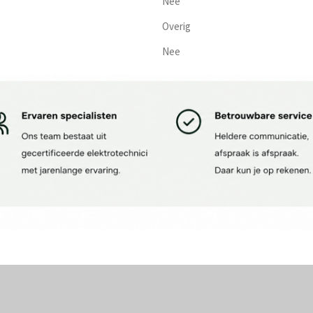
Nee
Overig
Nee