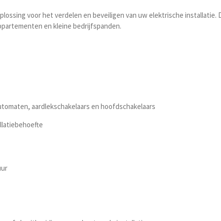
ossing voor het verdelen en beveiligen van uw elektrische installatie.
appartementen en kleine bedrijfspanden.
automaten, aardlekschakelaars en hoofdschakelaars
llatiebehoefte
uur