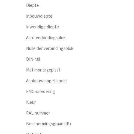
Diepte
Inbouwdiepte
Inwendige diepte
Aard-verbindingsblok
Nulleider verbindingsblok
DIN-rail
Met montageplaat
Aanbouwmogelijkheid
EMC-uitvoering
Kleur
RAL-nummer
Beschermingsgraad (IP)