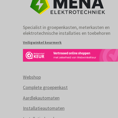
Specialist in groepenkasten, meterkasten en
elektrotechnische installaties en toebehoren
Veiligwinkel keurmerk
Webshop
Complete groepenkast
Aardlekautomaten
Installatieautomaten