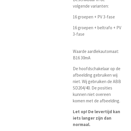
volgende varianten:
16 groepen + PV 3-fase
16 groepen + beltrafo + PV
3-fase
Waarde aardlekautomaat:
B16 30mA
De hoofdschakelaar op de
afbeelding gebruiken wij
niet. Wij gebruiken de ABB
SD204/40. De posities
kunnen niet overeen
komen met de afbeelding.
Let op! De levertijd kan
iets langer zijn dan
normaal.