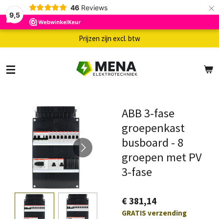
×
46
Reviews
9,5
Prijzen zijn excl. btw
ABB 3-fase
groepenkast
busboard - 8
groepen met PV
3-fase
€ 381,14
GRATIS verzending