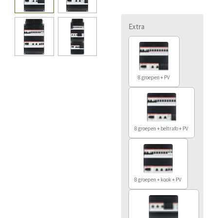
Extra
8 groepen + PV
8 groepen + beltrafo + PV
8 groepen + kook + PV