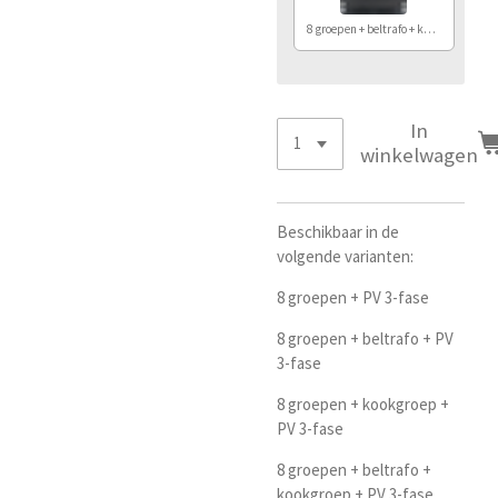
8 groepen + beltrafo + kook + PV
In
winkelwagen
Beschikbaar in de
volgende varianten:
8 groepen + PV 3-fase
8 groepen + beltrafo + PV
3-fase
8 groepen + kookgroep +
PV 3-fase
8 groepen + beltrafo +
kookgroep + PV 3-fase