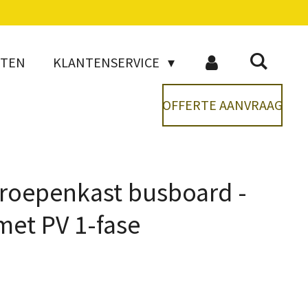
CTEN
KLANTENSERVICE
OFFERTE AANVRAAG
groepenkast busboard -
met PV 1-fase