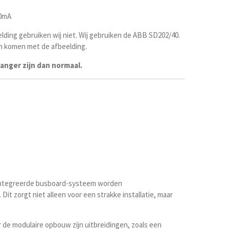
30mA
lding gebruiken wij niet. Wij gebruiken de ABB
SD202/40.
n komen met de afbeelding.
 langer zijn dan normaal.
eïntegreerde busboard-systeem worden
Dit zorgt niet alleen voor een strakke installatie, maar
de modulaire opbouw zijn uitbreidingen, zoals een