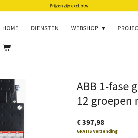
Prijzen zijn excl. btw
HOME
DIENSTEN
WEBSHOP
PROJE
ABB 1-fase 
12 groepen 
€ 397,98
GRATIS verzending