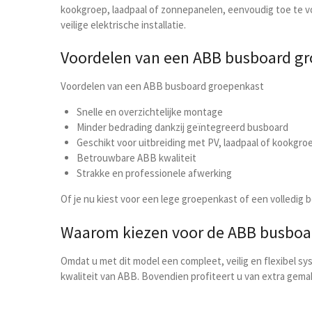
kookgroep, laadpaal of zonnepanelen, eenvoudig toe te 
veilige elektrische installatie.
Voordelen van een ABB busboard g
Voordelen van een ABB busboard groepenkast
Snelle en overzichtelijke montage
Minder bedrading dankzij geïntegreerd busboard
Geschikt voor uitbreiding met PV, laadpaal of kookgro
Betrouwbare ABB kwaliteit
Strakke en professionele afwerking
Of je nu kiest voor een lege groepenkast of een volledig
Waarom kiezen voor de ABB busboa
Omdat u met dit model een compleet, veilig en flexibel s
kwaliteit van ABB. Bovendien profiteert u van extra gemak