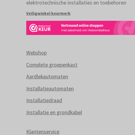
elektrotechnische installaties en toebehoren
Veiligwinkel keurmerk
Webshop
Complete groepenkast
Aardlekautomaten
Installatieautomaten
Installatiedraad
Installatie en grondkabel
Klantenservice