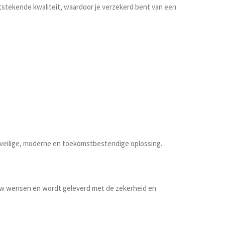
stekende kwaliteit, waardoor je verzekerd bent van een
n veilige, moderne en toekomstbestendige oplossing.
n uw wensen en wordt geleverd met de zekerheid en