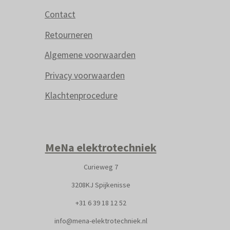
Contact
Retourneren
Algemene voorwaarden
Privacy voorwaarden
Klachtenprocedure
MeNa elektrotechniek
Curieweg 7
3208KJ Spijkenisse
+31
6 39 18 12 52
info@mena-elektrotechniek.nl