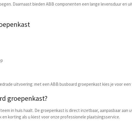
voegen. Daarnaast bieden ABB componenten een lange levensduur en uit
roepenkast
ep
 bedrade uitvoering: met een ABB busboard groepenkast kies je voor ee
rd groepenkast?
ysteem in huis haalt. De groepenkast is direct inzetbaar, aanpasbaar aa
 en korting als u kiest voor onze professionele plaatsingsservice.