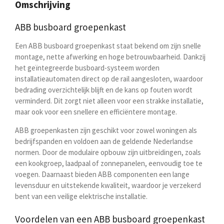
n
e
n
Omschrijving
ABB busboard groepenkast
Een ABB busboard groepenkast staat bekend om zijn snelle
montage, nette afwerking en hoge betrouwbaarheid. Dankzij
het geïntegreerde busboard-systeem worden
installatieautomaten direct op de rail aangesloten, waardoor
bedrading overzichtelijk blijft en de kans op fouten wordt
verminderd. Dit zorgt niet alleen voor een strakke installatie,
maar ook voor een snellere en efficiëntere montage.
ABB groepenkasten zijn geschikt voor zowel woningen als
bedrijfspanden en voldoen aan de geldende Nederlandse
normen. Door de modulaire opbouw zijn uitbreidingen, zoals
een kookgroep, laadpaal of zonnepanelen, eenvoudig toe te
voegen. Daarnaast bieden ABB componenten een lange
levensduur en uitstekende kwaliteit, waardoor je verzekerd
bent van een veilige elektrische installatie.
Voordelen van een ABB busboard groepenkast