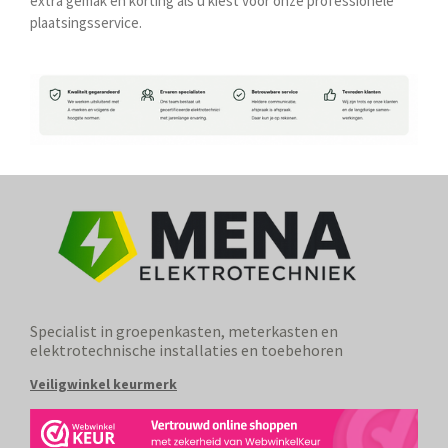
extra gemak en korting als u kiest voor onze professionele
plaatsingsservice.
Specialist in groepenkasten, meterkasten en
elektrotechnische installaties en toebehoren
Veiligwinkel keurmerk