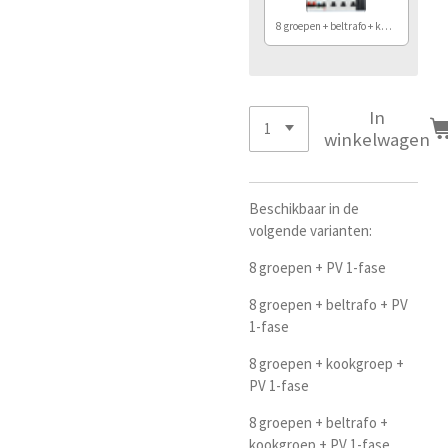
8 groepen + beltrafo + kook + PV
In
winkelwagen
Beschikbaar in de
volgende varianten:
8 groepen + PV 1-fase
8 groepen + beltrafo + PV
1-fase
8 groepen + kookgroep +
PV 1-fase
8 groepen + beltrafo +
kookgroep + PV 1-fase