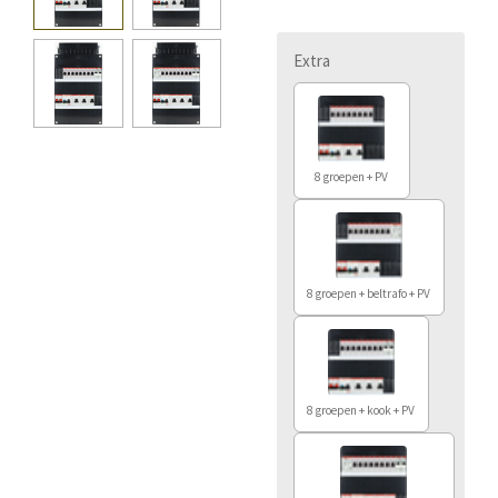
Extra
8 groepen + PV
8 groepen + beltrafo + PV
8 groepen + kook + PV