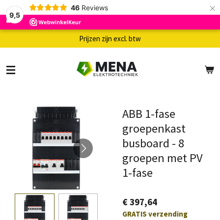
×
46
Reviews
9,5
Prijzen zijn excl. btw
ABB 1-fase
groepenkast
busboard - 8
groepen met PV
1-fase
€ 397,64
GRATIS verzending