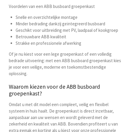
Voordelen van een ABB busboard groepenkast
Snelle en overzichtelijke montage
Minder bedrading dankzij geïntegreerd busboard
Geschikt voor uitbreiding met PV, laadpaal of kookgroep
Betrouwbare ABB kwaliteit
Strakke en professionele afwerking
Of je nu kiest voor een lege groepenkast of een volledig
bedrade uitvoering: met een ABB busboard groepenkast kies
je voor een veilige, moderne en toekomstbestendige
oplossing.
Waarom kiezen voor de ABB busboard
groepenkast?
Omdat u met dit model een compleet, veilig en flexibel
systeem in huis haalt. De groepenkast is direct inzetbaar,
aanpasbaar aan uw wensen en wordt geleverd met de
zekerheid en kwaliteit van ABB. Bovendien profiteert u van
extra gemak en korting als u kiest voor onze professionele