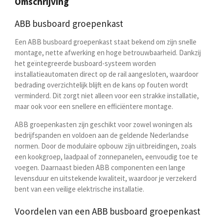
Omschrijving
ABB busboard groepenkast
Een ABB busboard groepenkast staat bekend om zijn snelle
montage, nette afwerking en hoge betrouwbaarheid. Dankzij
het geïntegreerde busboard-systeem worden
installatieautomaten direct op de rail aangesloten, waardoor
bedrading overzichtelijk blijft en de kans op fouten wordt
verminderd. Dit zorgt niet alleen voor een strakke installatie,
maar ook voor een snellere en efficiëntere montage.
ABB groepenkasten zijn geschikt voor zowel woningen als
bedrijfspanden en voldoen aan de geldende Nederlandse
normen. Door de modulaire opbouw zijn uitbreidingen, zoals
een kookgroep, laadpaal of zonnepanelen, eenvoudig toe te
voegen. Daarnaast bieden ABB componenten een lange
levensduur en uitstekende kwaliteit, waardoor je verzekerd
bent van een veilige elektrische installatie.
Voordelen van een ABB busboard groepenkast