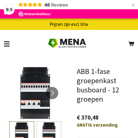
×
46
Reviews
9,5
Prijzen zijn excl. btw
ABB 1-fase
groepenkast
busboard - 12
groepen
€ 370,48
GRATIS verzending