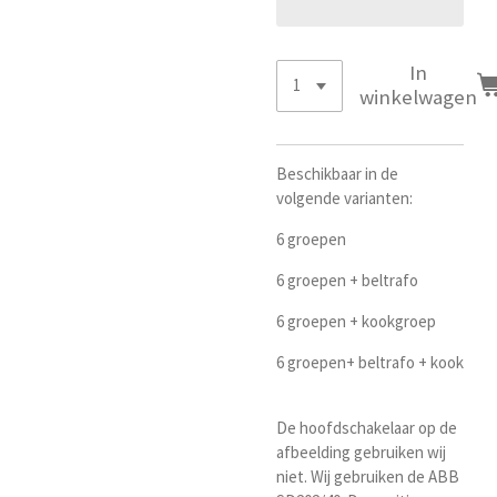
In
winkelwagen
Beschikbaar in de
volgende varianten:
6 groepen
6 groepen + beltrafo
6 groepen + kookgroep
6 groepen+ beltrafo + kook
De hoofdschakelaar op de
afbeelding gebruiken wij
niet. Wij gebruiken de ABB