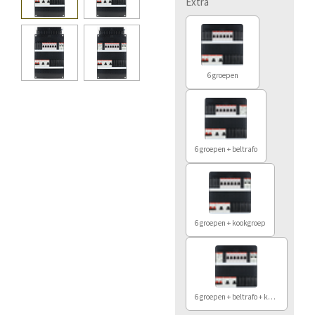
Extra
6 groepen
6 groepen + beltrafo
6 groepen + kookgroep
6 groepen + beltrafo + kookgroep