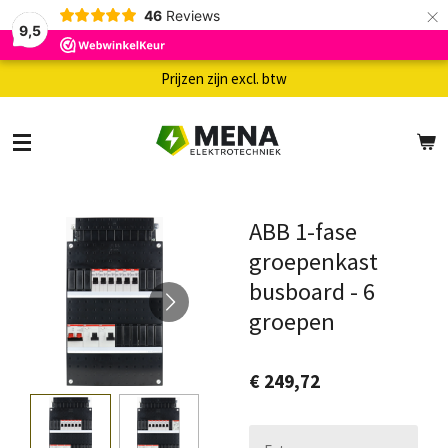
×
46
Reviews
9,5
Prijzen zijn excl. btw
ABB 1-fase
groepenkast
busboard - 6
groepen
€ 249,72