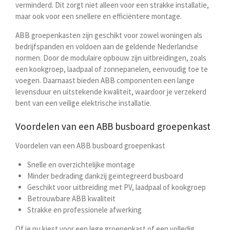
verminderd. Dit zorgt niet alleen voor een strakke installatie,
maar ook voor een snellere en efficiëntere montage.
ABB groepenkasten zijn geschikt voor zowel woningen als
bedrijfspanden en voldoen aan de geldende Nederlandse
normen. Door de modulaire opbouw zijn uitbreidingen, zoals
een kookgroep, laadpaal of zonnepanelen, eenvoudig toe te
voegen. Daarnaast bieden ABB componenten een lange
levensduur en uitstekende kwaliteit, waardoor je verzekerd
bent van een veilige elektrische installatie.
Voordelen van een ABB busboard groepenkast
Voordelen van een ABB busboard groepenkast
Snelle en overzichtelijke montage
Minder bedrading dankzij geïntegreerd busboard
Geschikt voor uitbreiding met PV, laadpaal of kookgroep
Betrouwbare ABB kwaliteit
Strakke en professionele afwerking
Of je nu kiest voor een lege groepenkast of een volledig