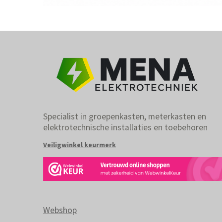
Specialist in groepenkasten, meterkasten en
elektrotechnische installaties en toebehoren
Veiligwinkel keurmerk
Webshop