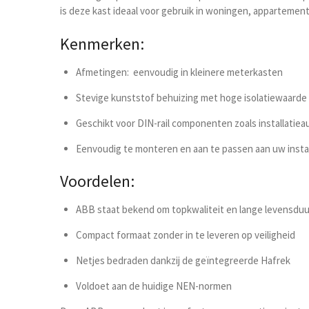
is deze kast ideaal voor gebruik in woningen, appartement
Kenmerken:
Afmetingen:
eenvoudig in kleinere meterkasten
Stevige kunststof behuizing met hoge isolatiewaarde
Geschikt voor DIN-rail componenten zoals installatie
Eenvoudig te monteren en aan te passen aan uw insta
Voordelen:
ABB staat bekend om topkwaliteit en lange levensduu
Compact formaat zonder in te leveren op veiligheid
Netjes bedraden dankzij de geïntegreerde Hafrek
Voldoet aan de huidige NEN-normen