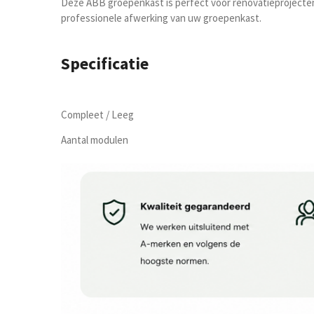
Deze ABB groepenkast is perfect voor renovatieprojecten o
professionele afwerking van uw groepenkast.
Specificatie
Compleet / Leeg
Aantal modulen