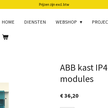
Prijzen zijn excl. btw
HOME
DIENSTEN
WEBSHOP
PROJE
ABB kast IP4
modules
€ 36,20