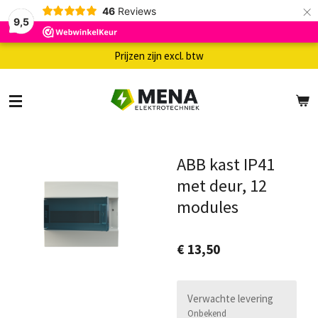
×
46
Reviews
9,5
Prijzen zijn excl. btw
ABB kast IP41
met deur, 12
modules
€ 13,50
Verwachte levering
Onbekend