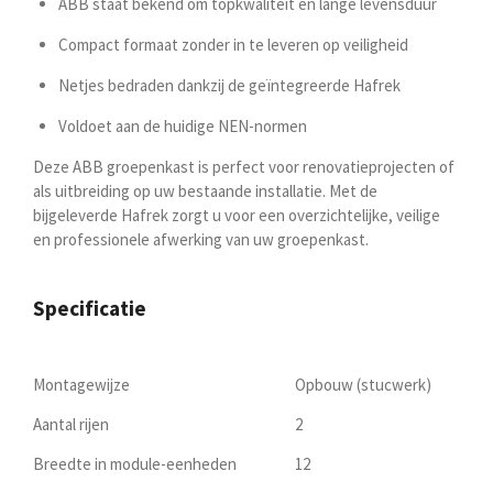
ABB staat bekend om topkwaliteit en lange levensduur
Compact formaat zonder in te leveren op veiligheid
Netjes bedraden dankzij de geïntegreerde Hafrek
Voldoet aan de huidige NEN-normen
Deze ABB groepenkast is perfect voor renovatieprojecten of
als uitbreiding op uw bestaande installatie. Met de
bijgeleverde Hafrek zorgt u voor een overzichtelijke, veilige
en professionele afwerking van uw groepenkast.
Specificatie
Montagewijze
Opbouw (stucwerk)
Aantal rijen
2
Breedte in module-eenheden
12