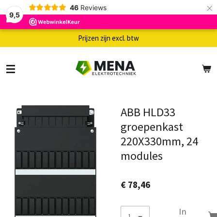
×
46
Reviews
9,5
Prijzen zijn excl. btw
ABB HLD33
groepenkast
220X330mm, 24
modules
€ 78,46
In