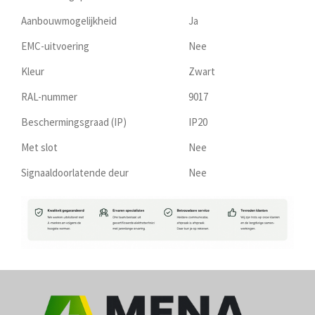
Aanbouwmogelijkheid
Ja
EMC-uitvoering
Nee
Kleur
Zwart
RAL-nummer
9017
Beschermingsgraad (IP)
IP20
Met slot
Nee
Signaaldoorlatende deur
Nee