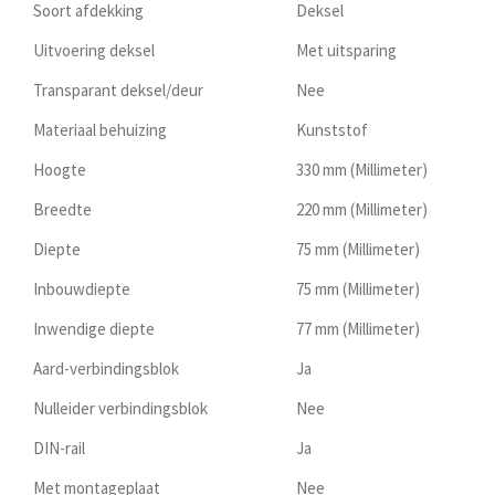
Soort afdekking
Deksel
Uitvoering deksel
Met uitsparing
Transparant deksel/deur
Nee
Materiaal behuizing
Kunststof
Hoogte
330 mm (Millimeter)
Breedte
220 mm (Millimeter)
Diepte
75 mm (Millimeter)
Inbouwdiepte
75 mm (Millimeter)
Inwendige diepte
77 mm (Millimeter)
Aard-verbindingsblok
Ja
Nulleider verbindingsblok
Nee
DIN-rail
Ja
Met montageplaat
Nee