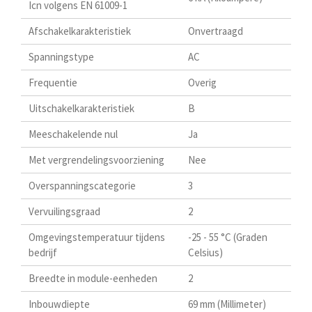
Icn volgens EN 61009-1
Afschakelkarakteristiek
Onvertraagd
Spanningstype
AC
Frequentie
Overig
Uitschakelkarakteristiek
B
Meeschakelende nul
Ja
Met vergrendelingsvoorziening
Nee
Overspanningscategorie
3
Vervuilingsgraad
2
Omgevingstemperatuur tijdens
-25 - 55 °C (Graden
bedrijf
Celsius)
Breedte in module-eenheden
2
Inbouwdiepte
69 mm (Millimeter)