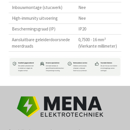
Inbouwmontage (stucwerk)
Nee
High-immunity uitvoering
Nee
Beschermingsgraad (IP)
IP20
Aansluitbare geleiderdoorsnede
0,7500 - 16 mm²
meerdraads
(Vierkante millimeter)