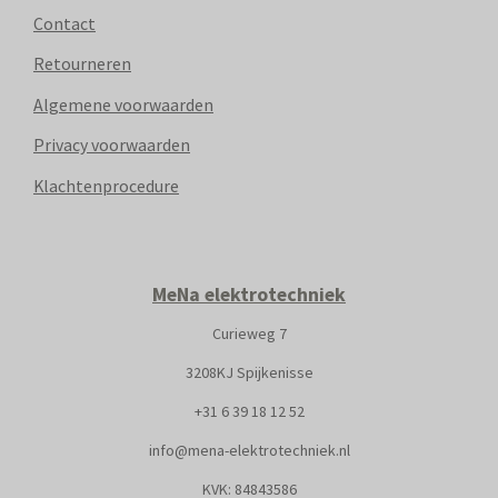
Contact
Retourneren
Algemene voorwaarden
Privacy voorwaarden
Klachtenprocedure
MeNa elektrotechniek
Curieweg 7
3208KJ Spijkenisse
+31
6 39 18 12 52
info@mena-elektrotechniek.nl
KVK: 8
4843586