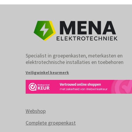
Specialist in groepenkasten, meterkasten en
elektrotechnische installaties en toebehoren
Veiligwinkel keurmerk
Webshop
Complete groepenkast