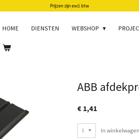
Prijzen zijn excl. btw
HOME
DIENSTEN
WEBSHOP
PROJE
ABB afdekpr
€ 1,41
In winkelwage