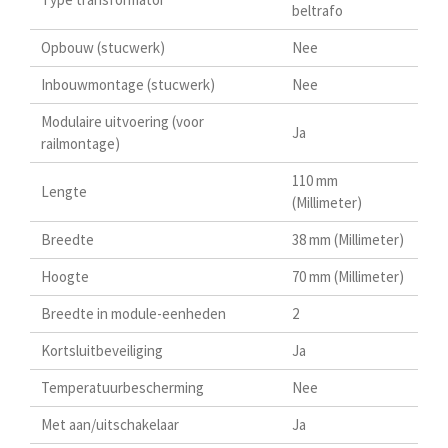
beltrafo
Opbouw (stucwerk)
Nee
Inbouwmontage (stucwerk)
Nee
Modulaire uitvoering (voor
Ja
railmontage)
110 mm
Lengte
(Millimeter)
Breedte
38 mm (Millimeter)
Hoogte
70 mm (Millimeter)
Breedte in module-eenheden
2
Kortsluitbeveiliging
Ja
Temperatuurbescherming
Nee
Met aan/uitschakelaar
Ja