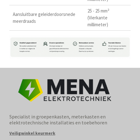
25 - 25 mm²
Aansluitbare geleiderdoorsnede
(Vierkante
meerdraads
millimeter)
Specialist in groepenkasten, meterkasten en
elektrotechnische installaties en toebehoren
Veiligwinkel keurmerk