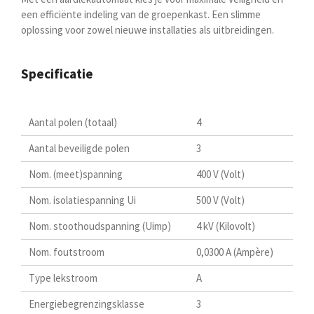
een efficiënte indeling van de groepenkast. Een slimme
oplossing voor zowel nieuwe installaties als uitbreidingen.
Specificatie
Aantal polen (totaal)
4
Aantal beveiligde polen
3
Nom. (meet)spanning
400 V (Volt)
Nom. isolatiespanning Ui
500 V (Volt)
Nom. stoothoudspanning (Uimp)
4 kV (Kilovolt)
Nom. foutstroom
0,0300 A (Ampère)
Type lekstroom
A
Energiebegrenzingsklasse
3