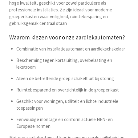
hoge kwaliteit, geschikt voor zowel particuliere als
professionele installaties. Ze zijn ideaal voor moderne
groepenkasten waar veiligheid, ruimtebesparing en
gebruiksgemak centraal staan
Waarom kiezen voor onze aardlekautomaten?
Combinatie van installatieautomaat en aardlekschakelaar
Bescherming tegen kortsluiting, overbelasting en
lekstroom
Alleen de betreffende groep schakelt uit bij storing
Ruimtebesparend en overzichtelijk in de groepenkast
Geschikt voor woningen, utiliteit en lichte industriële
toepassingen
Eenvoudige montage en conform actuele NEN- en
Europese normen
Met een aardlekautomaat kies je voor maximale veiligheid en