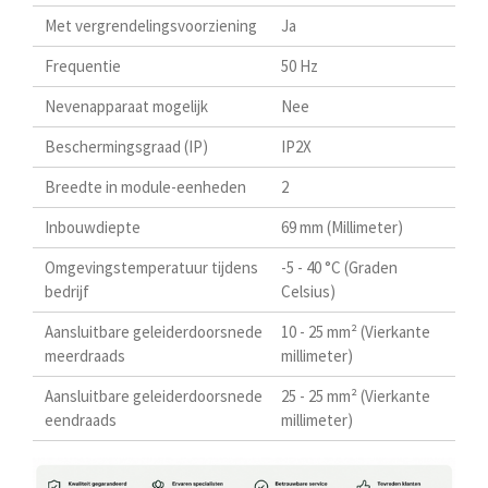
Met vergrendelingsvoorziening
Ja
Frequentie
50 Hz
Nevenapparaat mogelijk
Nee
Beschermingsgraad (IP)
IP2X
Breedte in module-eenheden
2
Inbouwdiepte
69 mm (Millimeter)
Omgevingstemperatuur tijdens
-5 - 40 °C (Graden
bedrijf
Celsius)
Aansluitbare geleiderdoorsnede
10 - 25 mm² (Vierkante
meerdraads
millimeter)
Aansluitbare geleiderdoorsnede
25 - 25 mm² (Vierkante
eendraads
millimeter)