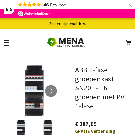
×
46
Reviews
9,5
Prijzen zijn excl. btw
ABB 1-fase
groepenkast
SN201 - 16
groepen met PV
1-fase
€ 387,05
GRATIS verzending