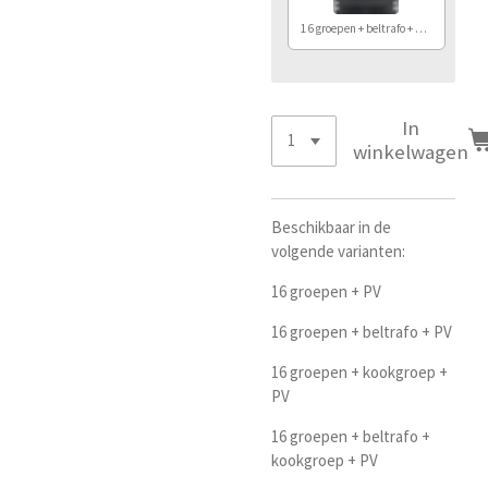
16 groepen + beltrafo + kook + PV
In
winkelwagen
Beschikbaar in de
volgende varianten:
16 groepen + PV
16 groepen + beltrafo + PV
16 groepen + kookgroep +
PV
16 groepen + beltrafo +
kookgroep + PV