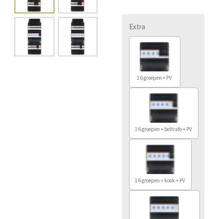
Extra
16 groepen + PV
16 groepen + beltrafo + PV
16 groepen + kook + PV