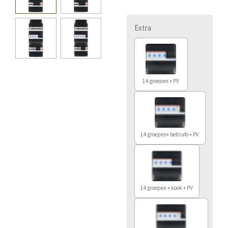
Extra
14 groepen + PV
14 groepen+ beltrafo + PV
14 groepen + kook + PV