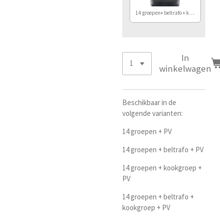
14 groepen+ beltrafo + kook + PV
In
winkelwagen
Beschikbaar in de
volgende varianten:
14 groepen + PV
14 groepen + beltrafo + PV
14 groepen + kookgroep +
PV
14 groepen + beltrafo +
kookgroep + PV