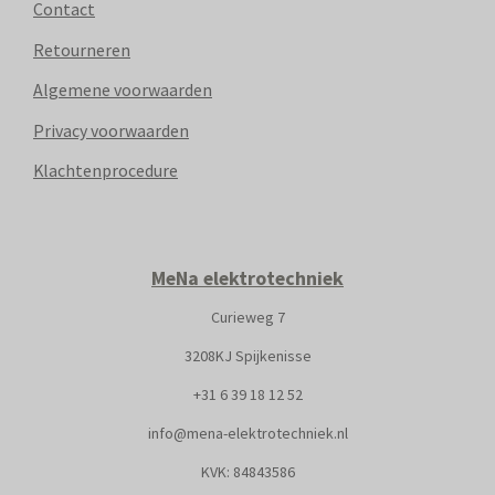
Contact
Retourneren
Algemene voorwaarden
Privacy voorwaarden
Klachtenprocedure
MeNa elektrotechniek
Curieweg 7
3208KJ Spijkenisse
+31
6 39 18 12 52
info@mena-elektrotechniek.nl
KVK: 8
4843586