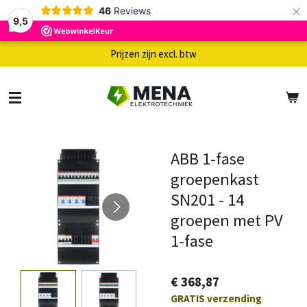
×
46
Reviews
9,5
Prijzen zijn excl. btw
ABB 1-fase
groepenkast
SN201 - 14
groepen met PV
1-fase
€ 368,87
GRATIS verzending