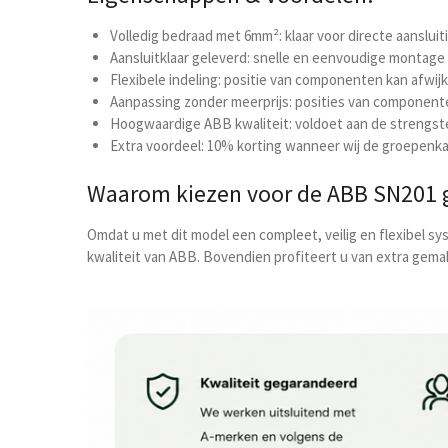
Volledig bedraad met 6mm²: klaar voor directe aansluit
Aansluitklaar geleverd: snelle en eenvoudige montage
Flexibele indeling: positie van componenten kan afwij
Aanpassing zonder meerprijs: posities van componente
Hoogwaardige ABB kwaliteit: voldoet aan de strengst
Extra voordeel: 10% korting wanneer wij de groepenka
Waarom kiezen voor de ABB SN201 
Omdat u met dit model een compleet, veilig en flexibel s
kwaliteit van ABB. Bovendien profiteert u van extra gemak