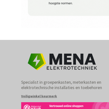
Specialist in groepenkasten, meterkasten en
elektrotechnische installaties en toebehoren
Veiligwinkel keurmerk