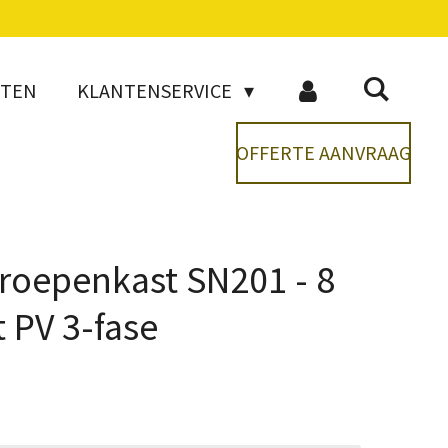
CTEN
KLANTENSERVICE
OFFERTE AANVRAAG
groepenkast SN201 - 8
 PV 3-fase