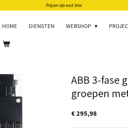
Prijzen zijn excl. btw
HOME
DIENSTEN
WEBSHOP
PROJE
ABB 3-fase 
groepen met
€ 295,98