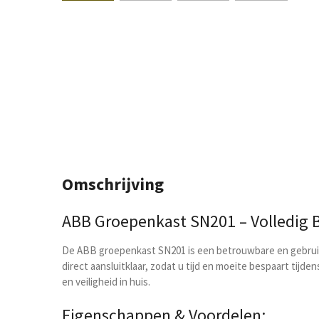
Omschrijving
ABB Groepenkast SN201 – Volledig B
De ABB groepenkast SN201 is een betrouwbare en gebruiks
direct aansluitklaar, zodat u tijd en moeite bespaart tijde
en veiligheid in huis.
Eigenschappen & Voordelen: