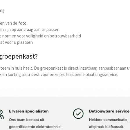
ing
ken van de foto
n zijn op aanvraag aan te passen
e normen voor veiligheid en betrouwbaarheid
st voor u plaatsen
groepenkast?
ysteem in huis haalt. De groepenkast is direct inzetbaar, aanpasbaar aa
 en korting als u kiest voor onze professionele plaatsingsservice.