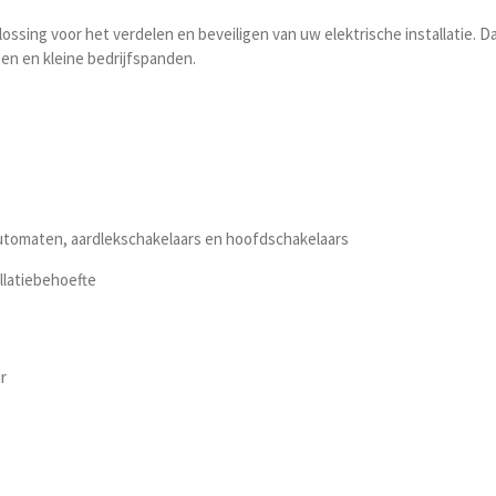
sing voor het verdelen en beveiligen van uw elektrische installatie. 
en en kleine bedrijfspanden.
automaten, aardlekschakelaars en hoofdschakelaars
llatiebehoefte
r