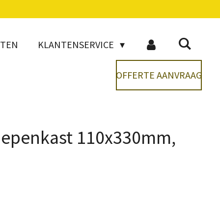
CTEN
KLANTENSERVICE
OFFERTE AANVRAAG
oepenkast 110x330mm,