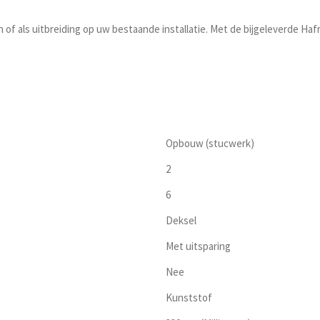
f als uitbreiding op uw bestaande installatie. Met de bijgeleverde Hafre
Opbouw (stucwerk)
2
6
Deksel
Met uitsparing
Nee
Kunststof