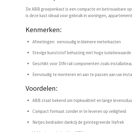
De ABB groepenkast is een compacte en betrouwbare oplos
is deze kast ideaal voor gebruik in woningen, appartement
Kenmerken:
Afmetingen:
eenvoudig in kleinere meterkasten
Stevige kunststof behuizing met hoge isolatiewaarde
Geschikt voor DIN-rail componenten zoals installatie
Eenvoudig te monteren en aan te passen aan uw insta
Voordelen:
ABB staat bekend om topkwaliteit en lange levensduu
Compact formaat zonder in te leveren op veiligheid
Netjes bedraden dankzij de geïntegreerde Hafrek