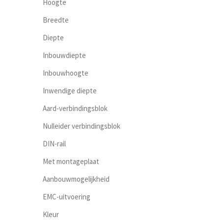
Hoogte
Breedte
Diepte
Inbouwdiepte
Inbouwhoogte
Inwendige diepte
Aard-verbindingsblok
Nulleider verbindingsblok
DIN-rail
Met montageplaat
Aanbouwmogelijkheid
EMC-uitvoering
Kleur