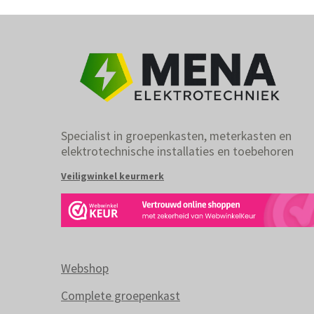
Specialist in groepenkasten, meterkasten en
elektrotechnische installaties en toebehoren
Veiligwinkel keurmerk
Webshop
Complete groepenkast