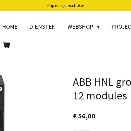
Prijzen zijn excl. btw
HOME
DIENSTEN
WEBSHOP
PROJE
ABB HNL gr
12 modules
€ 56,00