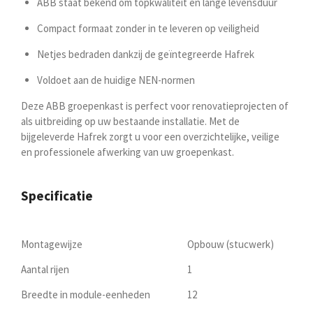
ABB staat bekend om topkwaliteit en lange levensduur
Compact formaat zonder in te leveren op veiligheid
Netjes bedraden dankzij de geïntegreerde Hafrek
Voldoet aan de huidige NEN-normen
Deze ABB groepenkast is perfect voor renovatieprojecten of
als uitbreiding op uw bestaande installatie. Met de
bijgeleverde Hafrek zorgt u voor een overzichtelijke, veilige
en professionele afwerking van uw groepenkast.
Specificatie
Montagewijze
Opbouw (stucwerk)
Aantal rijen
1
Breedte in module-eenheden
12