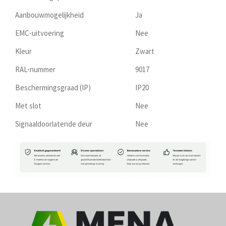
Aanbouwmogelijkheid
Ja
EMC-uitvoering
Nee
Kleur
Zwart
RAL-nummer
9017
Beschermingsgraad (IP)
IP20
Met slot
Nee
Signaaldoorlatende deur
Nee