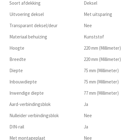
Soort afdekking
Deksel
Uitvoering deksel
Met uitsparing
Transparant deksel/deur
Nee
Materiaal behuizing
Kunststof
Hoogte
220 mm (Millimeter)
Breedte
220 mm (Millimeter)
Diepte
75 mm (Millimeter)
Inbouwdiepte
75 mm (Millimeter)
Inwendige diepte
77 mm (Millimeter)
Aard-verbindingsblok
Ja
Nulleider verbindingsblok
Nee
DIN-rail
Ja
Met montageplaat
Nee