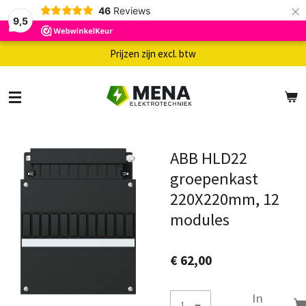
×
46
Reviews
9,5
Prijzen zijn excl. btw
ABB HLD22
groepenkast
220X220mm, 12
modules
€ 62,00
In