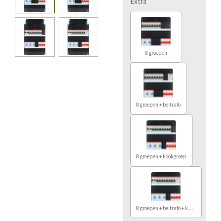
Extra
8 groepen
8 groepen + beltrafo
8 groepen + kookgroep
8 groepen + beltrafo + kookgroep