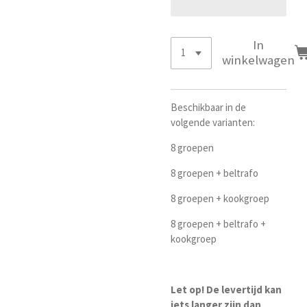
In
winkelwagen
Beschikbaar in de
volgende varianten:
8 groepen
8 groepen + beltrafo
8 groepen + kookgroep
8 groepen + beltrafo +
kookgroep
Let op! De levertijd kan
iets langer zijn dan