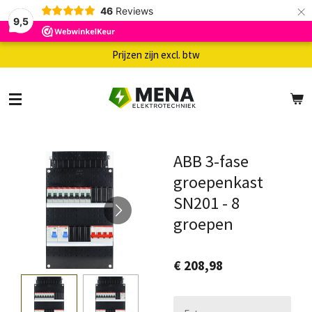
×
46
Reviews
9,5
Prijzen zijn excl. btw
ABB 3-fase
groepenkast
SN201 - 8
groepen
€ 208,98