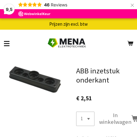
×
46
Reviews
9,5
Prijzen zijn excl. btw
ABB inzetstuk
onderkant
€ 2,51
In
winkelwagen