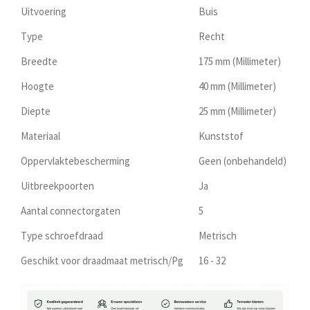
Uitvoering
Buis
Type
Recht
Breedte
175 mm (Millimeter)
Hoogte
40 mm (Millimeter)
Diepte
25 mm (Millimeter)
Materiaal
Kunststof
Oppervlaktebescherming
Geen (onbehandeld)
Uitbreekpoorten
Ja
Aantal connectorgaten
5
Type schroefdraad
Metrisch
Geschikt voor draadmaat metrisch/Pg
16 - 32