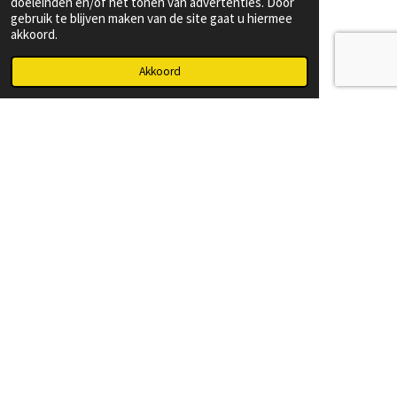
doeleinden en/of het tonen van advertenties. Door
gebruik te blijven maken van de site gaat u hiermee
akkoord.
Akkoord