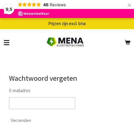
×
46
Reviews
9,5
Prijzen zijn excl. btw
Wachtwoord vergeten
E-mailadres
Verzenden